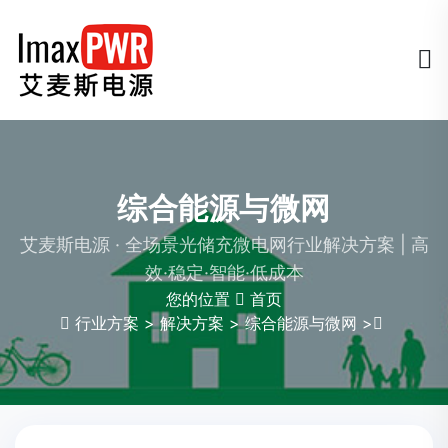
综合能源与微网
艾麦斯电源 · 全场景光储充微电网行业解决方案 | 高
效·稳定·智能·低成本
您的位置
首页
行业方案
>
解决方案
>
综合能源与微网
>