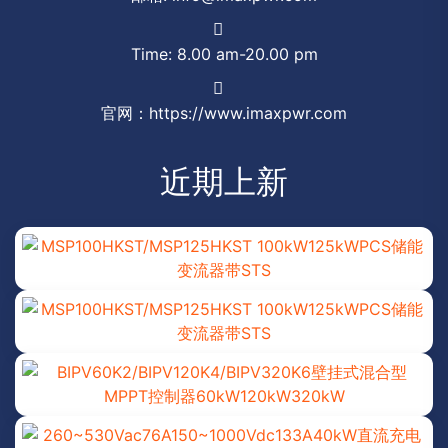
Time: 8.00 am-20.00 pm
官网：https://www.imaxpwr.com
近期上新