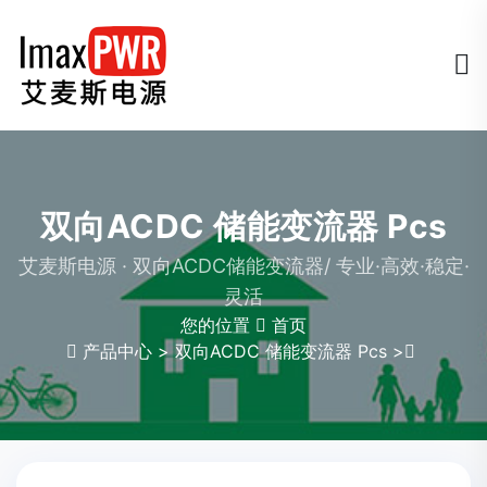
双向ACDC 储能变流器 Pcs
艾麦斯电源 · 双向ACDC储能变流器/ 专业·高效·稳定·
灵活
您的位置
首页
产品中心
>
双向ACDC 储能变流器 Pcs
>