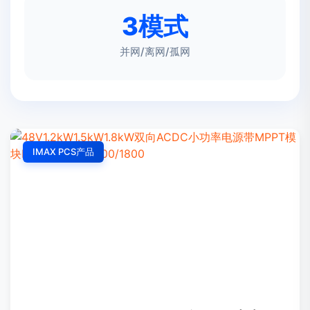
3模式
并网/离网/孤网
IMAX PCS产品