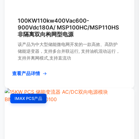
100KW110kw400Vac600-
900Vdc180A/ MSP100HC/MSP110HS
非隔离双向构网型电源
该产品为中大型储能微电网开发的一款高效、高防护
储能逆变器，支持多台并联运行, 支持油机混动运行，
支持并离网模式,支持直流功
查看产品详情
→
IMAX PCS产品