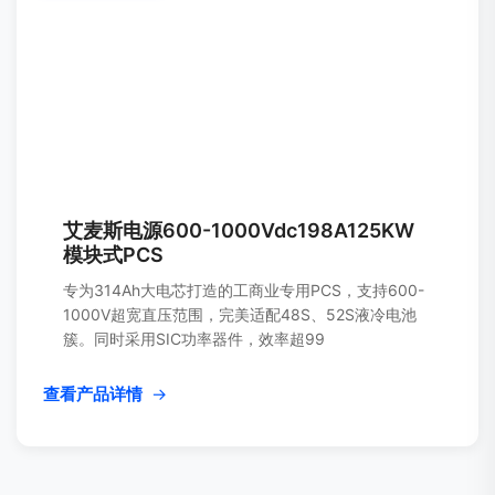
艾麦斯电源600-1000Vdc198A125KW
模块式PCS
专为314Ah大电芯打造的工商业专用PCS，支持600-
1000V超宽直压范围，完美适配48S、52S液冷电池
簇。同时采用SIC功率器件，效率超99
查看产品详情
→