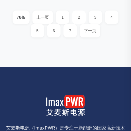
78条
上一页
1
2
3
4
5
6
7
下一页
艾麦斯电源（ImaxPWR）是专注于新能源的国家高新技术