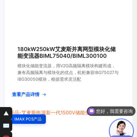
180kW250kW艾麦斯并离网型模块化储
能变流器BIML75040/BIML300100
模块化储能变流器，用V2G高频隔离模块构建而成，
兼有高频隔离与模块化的优点，机柜兼容IBG75027与
IBG30050模块，根据需求灵活配
查看产品详情
→
您好，我需要咨询
▲
IMAX PCS产品
✉